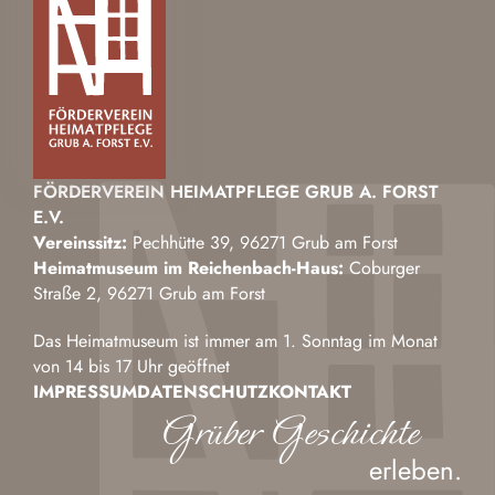
FÖRDERVEREIN HEIMATPFLEGE GRUB A. FORST
E.V.
Vereinssitz:
Pechhütte 39, 96271 Grub am Forst
Heimatmuseum im Reichenbach-Haus:
Coburger
Straße 2, 96271 Grub am Forst
Das Heimatmuseum ist immer am 1. Sonntag im Monat
von 14 bis 17 Uhr geöffnet
IMPRESSUM
DATENSCHUTZ
KONTAKT
Grüber Geschichte
erleben.