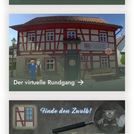
Der virtuelle Rundgang