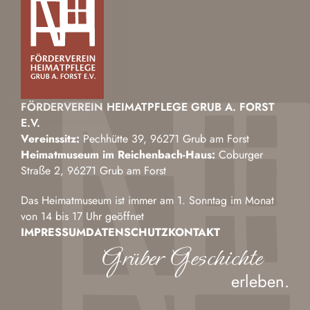
FÖRDERVEREIN HEIMATPFLEGE GRUB A. FORST
E.V.
Vereinssitz:
Pechhütte 39, 96271 Grub am Forst
Heimatmuseum im Reichenbach-Haus:
Coburger
Straße 2, 96271 Grub am Forst
Das Heimatmuseum ist immer am 1. Sonntag im Monat
von 14 bis 17 Uhr geöffnet
IMPRESSUM
DATENSCHUTZ
KONTAKT
Grüber Geschichte
erleben.