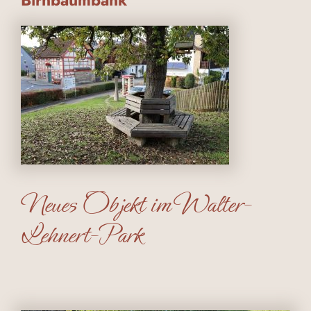
Birnbaumbank
Neues Objekt im Walter-
Lehnert-Park