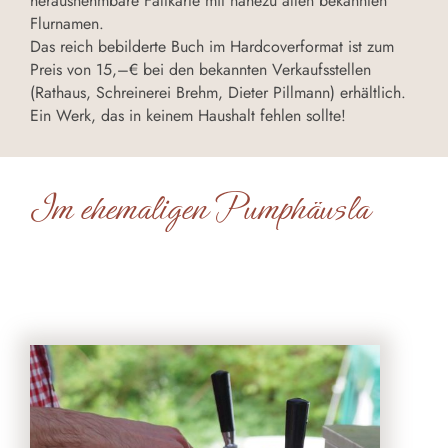
herausnehmbare Faltkarte mit nahezu allen bekannten
Flurnamen.
Das reich bebilderte Buch im Hardcoverformat ist zum
Preis von 15,–€ bei den bekannten Verkaufsstellen
(Rathaus, Schreinerei Brehm, Dieter Pillmann) erhältlich.
Ein Werk, das in keinem Haushalt fehlen sollte!
Im ehemaligen Pumphäusla