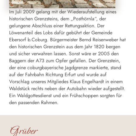
Im Juli 2009 gelang mit der Wiederaufstellung eines
historischen Grenzsteins, dem „Posthörnla“, der
gelungene Abschluss einer Rettungsaktion. Der
Löwenanteil des Lobs dafür gebührt der Gemeinde
Ebersorf b.Coburg. Bürgermeister Bernd Reisenweber hat
den historischen Grenzstein aus dem Jahr 1820 bergen
und sicher verwahren lassen. Sonst wäre er 2005 den
Baggern der A73 zum Opfer gefallen. Der Grenzstein,
der eine coburgbayerische Jagdgrenze markierte, stand
auf der Fahrbahn Richtung Erfurt und wurde auf
Vorschlag unseres Mitgliedes Klaus Engelhardt in einem
Waldstück rechts neben der Autobahn wieder aufgestellt.
Ein Waldgottesdienst und ein Frühschoppen sorgten für
den passenden Rahmen.
Grüber