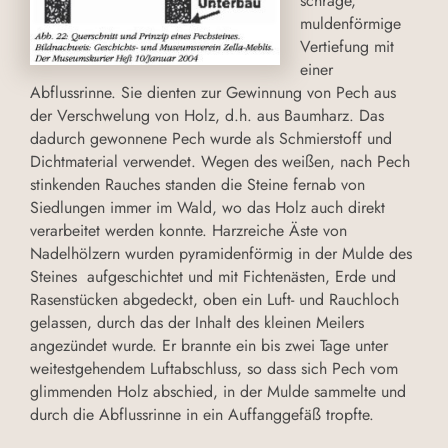
schräge,
muldenförmige
Vertiefung mit
einer
Abflussrinne. Sie dienten zur Gewinnung von Pech aus
der Verschwelung von Holz, d.h. aus Baumharz. Das
dadurch gewonnene Pech wurde als Schmierstoff und
Dichtmaterial verwendet. Wegen des weißen, nach Pech
stinkenden Rauches standen die Steine fernab von
Siedlungen immer im Wald, wo das Holz auch direkt
verarbeitet werden konnte. Harzreiche Äste von
Nadelhölzern wurden pyramidenförmig in der Mulde des
Steines aufgeschichtet und mit Fichtenästen, Erde und
Rasenstücken abgedeckt, oben ein Luft- und Rauchloch
gelassen, durch das der Inhalt des kleinen Meilers
angezündet wurde. Er brannte ein bis zwei Tage unter
weitestgehendem Luftabschluss, so dass sich Pech vom
glimmenden Holz abschied, in der Mulde sammelte und
durch die Abflussrinne in ein Auffanggefäß tropfte.