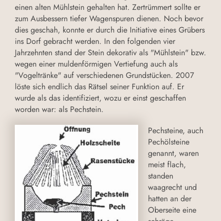
einen alten Mühlstein gehalten hat. Zertrümmert sollte er
zum Ausbessern tiefer Wagenspuren dienen. Noch bevor
dies geschah, konnte er durch die Initiative eines Grübers
ins Dorf gebracht werden. In den folgenden vier
Jahrzehnten stand der Stein dekorativ als "Mühlstein" bzw.
wegen einer muldenförmigen Vertiefung auch als
"Vogeltränke" auf verschiedenen Grundstücken. 2007
löste sich endlich das Rätsel seiner Funktion auf. Er
wurde als das identifiziert, wozu er einst geschaffen
worden war: als Pechstein.
Pechsteine, auch
Pechölsteine
genannt, waren
meist flach,
standen
waagrecht und
hatten an der
Oberseite eine