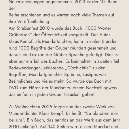
Neuerscheinungen angenommen. 2023 ist der 10. Band
der
Reihe erschienen und es warten noch viele Themen auf
ihre Veröffentlichung.
Am Straßenfest 2010 wurde das Buch „1000 Wörter
Grüberisch“ der Öffentlichkeit vorgestellt. Der Autor
Klaus Kempf, als Mundartdichter, hatte in vielen Stunden
rund 1000 Begriffe der Grüber Mundart gesammelt und
daraus ein Lexikon der Grüber Sprache gefertigt. Dies ist
aber nur ein Teil des Buches. Es beinhaltet im zweiten Teil
Redewendungen, erklärende „G`schichtla“ zu den
Begriffen, Mundartgedichte, Sprüche, Lustiges wie
Besinnliches und vieles mehr. So wurde das Buch mit
DVD zum Hören der Mundart zu einem Nachschlagwerk,
das einfach in jeden Grüber Haushalt gehört!
Zu Weihnachten 2025 folgte nun das zweite Werk von
Mundartdichter Klaus Kempf. Es heißt: "Su blaudern mer
bei uns". Ein Buch, das nahtlos an das Werk aus dem Jahr
2010 anknüpft. Auf 140 Seiten wird unsere Mundart und