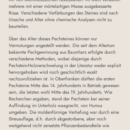
mehrere mit einer mörtelartigen Masse ausgebesserte
Risse. Verschiedene Verfärbungen des Steines sind nach
Ursache und Alter ohne chemische Analysen nicht zu
beurteilen.
Über das Alter dieses Pechsteines können nur
Vermutungen angestellt werden. Die seit dem Altertum
bekannte Pechgewinnung aus Baumharz erfolgte durch
verschiedene Methoden, wobei diejenige durch
Pechstein-Holzverschwelung in der Literatur weder explizit
hervorgehoben wird noch geschichtlich exakt
nachzuvollziehen ist. In Oberfranken dürften die ersten
Pechsteine Mitte des 14. Jahrhunderts in Betrieb gewesen
sein, die letzten wohl Mitte des 19. Jahrhunderts. Wie
Recherchen ergaben, stand der Pechstein bei seiner
Auffindung im Unterholz waagrecht, von Humus
umgeben. Die muldenförmige Vertiefung war durch eine
Streuauflage, d.h. durch abgestorbene, aber noch
weitgehend nicht zersetzte Pflanzenbestandteile wie