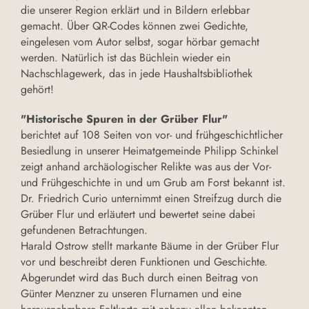
die unserer Region erklärt und in Bildern erlebbar
gemacht. Über QR-Codes können zwei Gedichte,
eingelesen vom Autor selbst, sogar hörbar gemacht
werden. Natürlich ist das Büchlein wieder ein
Nachschlagewerk, das in jede Haushaltsbibliothek
gehört!
"Historische Spuren in der Grüber Flur"
berichtet auf 108 Seiten von vor- und frühgeschichtlicher
Besiedlung in unserer Heimatgemeinde Philipp Schinkel
zeigt anhand archäologischer Relikte was aus der Vor-
und Frühgeschichte in und um Grub am Forst bekannt ist.
Dr. Friedrich Curio unternimmt einen Streifzug durch die
Grüber Flur und erläutert und bewertet seine dabei
gefundenen Betrachtungen.
Harald Ostrow stellt markante Bäume in der Grüber Flur
vor und beschreibt deren Funktionen und Geschichte.
Abgerundet wird das Buch durch einen Beitrag von
Günter Menzner zu unseren Flurnamen und eine