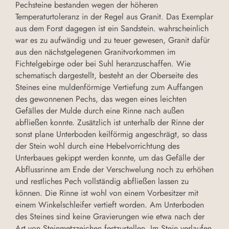
Pechsteine bestanden wegen der höheren
Temperaturtoleranz in der Regel aus Granit. Das Exemplar
aus dem Forst dagegen ist ein Sandstein. wahrscheinlich
war es zu aufwändig und zu teuer gewesen, Granit dafür
aus den nächstgelegenen Granitvorkommen im
Fichtelgebirge oder bei Suhl heranzuschaffen. Wie
schematisch dargestellt, besteht an der Oberseite des
Steines eine muldenförmige Vertiefung zum Auffangen
des gewonnenen Pechs, das wegen eines leichten
Gefälles der Mulde durch eine Rinne nach außen
abfließen konnte. Zusätzlich ist unterhalb der Rinne der
sonst plane Unterboden keilförmig angeschrägt, so dass
der Stein wohl durch eine Hebelvorrichtung des
Unterbaues gekippt werden konnte, um das Gefälle der
Abflussrinne am Ende der Verschwelung noch zu erhöhen
und restliches Pech vollständig abfließen lassen zu
können. Die Rinne ist wohl von einem Vorbesitzer mit
einem Winkelschleifer vertieft worden. Am Unterboden
des Steines sind keine Gravierungen wie etwa nach der
Art von Steinmetzzeichen festzustellen. Im Stein verlaufen