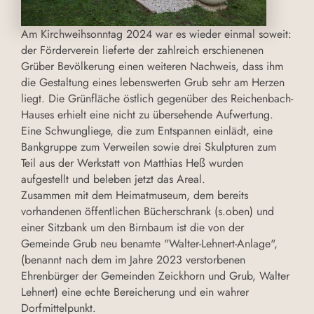
Am Kirchweihsonntag 2024 war es wieder einmal soweit:
der Förderverein lieferte der zahlreich erschienenen
Grüber Bevölkerung einen weiteren Nachweis, dass ihm
die Gestaltung eines lebenswerten Grub sehr am Herzen
liegt. Die Grünfläche östlich gegenüber des Reichenbach-
Hauses erhielt eine nicht zu übersehende Aufwertung.
Eine Schwungliege, die zum Entspannen einlädt, eine
Bankgruppe zum Verweilen sowie drei Skulpturen zum
Teil aus der Werkstatt von Matthias Heß wurden
aufgestellt und beleben jetzt das Areal.
Zusammen mit dem Heimatmuseum, dem bereits
vorhandenen öffentlichen Bücherschrank (s.oben) und
einer Sitzbank um den Birnbaum ist die von der
Gemeinde Grub neu benamte "Walter-Lehnert-Anlage",
(benannt nach dem im Jahre 2023 verstorbenen
Ehrenbürger der Gemeinden Zeickhorn und Grub, Walter
Lehnert) eine echte Bereicherung und ein wahrer
Dorfmittelpunkt.