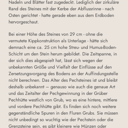
Nadeln und Blätter fast zugedeckt. Lediglich der zirkuläre
Rand des Steines mit der Kerbe der Abflussrinne - nach
Osten gerichtet - hatte gerade eben aus dem Erdboden
hervorgeschaut.
Bei einer Höhe des Steines von 29 cm - ohne die
vermutete Kippkonstruktion als Unterlage - hätte sich
demnach eine ca. 25 cm hohe Streu- und Humus-Boden-
Schicht um den Stein herum gebildet. Die Zeitspanne, in
der sich dies abgespielt hat, lässt sich wegen der
unbekannten Größe und Vielfalt der Einflüsse auf den
Zersetzungsvorgang des Bodens an der Auffindungsstelle
nicht berechnen. Das Alter des Pechsteines ist und bleibt
deshalb unbekannt – genauso wie auch die genaue Art
und das Zeitalter der Pechgewinnung in der Grüber
Pechhütte westlich von Grub, wo es eine hintere, mittlere
und vordere Pechhütte gibt. Es finden sich noch weitere
gegenständliche Spuren in den Fluren Grubs. Sie müssen
nicht unbedingt so wuchtig wie der Pechstein oder die
Grenzsteine sein, es gibt kleinere wie Münzen oder