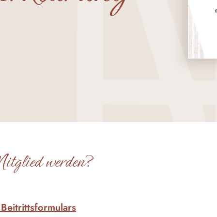
itglied werden?
eitrittsformulars