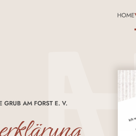
HOME
 GRUB AM FORST E. V.
erklärung