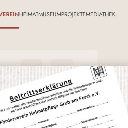
VEREIN
HEIMATMUSEUM
PROJEKTE
MEDIATHEK