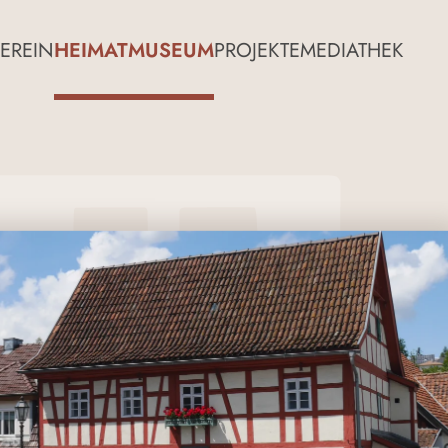
EREIN
HEIMATMUSEUM
PROJEKTE
MEDIATHEK