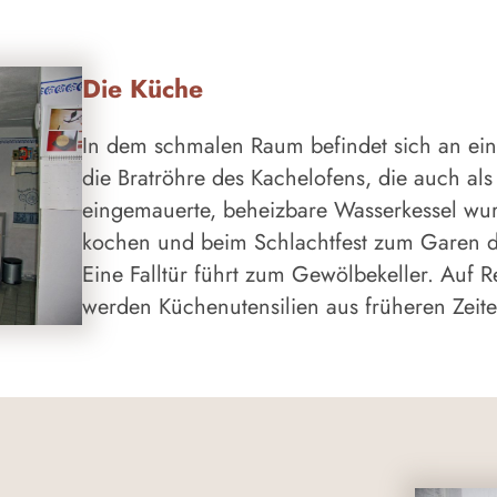
Die Küche
In dem schmalen Raum befindet sich an ein
die Bratröhre des Kachelofens, die auch als 
eingemauerte, beheizbare Wasserkessel w
kochen und beim Schlachtfest zum Garen des
Eine Falltür führt zum Gewölbekeller. Auf 
werden Küchenutensilien aus früheren Zeite