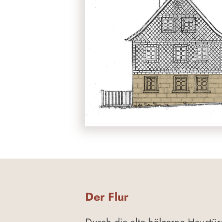
Der Flur