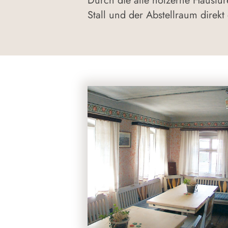
Durch die alte hölzerne Haustür
Stall und der Abstellraum direk