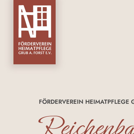
FÖRDERVEREIN HEIMATPFLEGE G
Reichenb