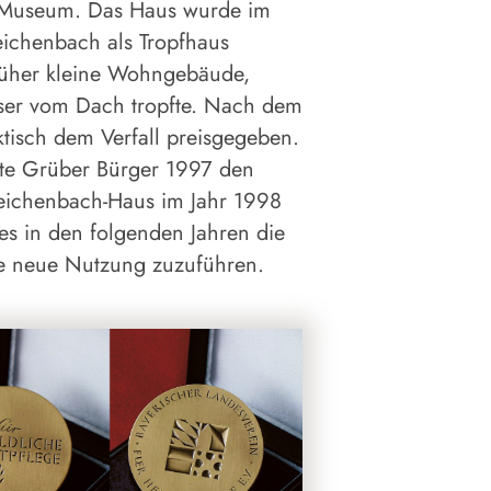
s Museum. Das Haus wurde im
ichenbach als Tropfhaus
rüher kleine Wohngebäude,
ser vom Dach tropfte. Nach dem
ktisch dem Verfall preisgegeben.
rte Grüber Bürger 1997 den
Reichenbach-Haus im Jahr 1998
es in den folgenden Jahren die
e neue Nutzung zuzuführen.