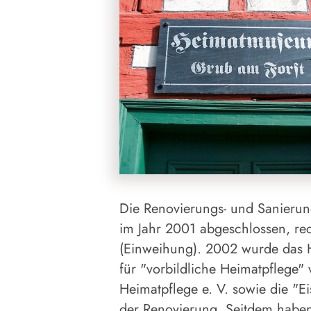
Die Renovierungs- und Sanieru
im Jahr 2001 abgeschlossen, rec
(Einweihung). 2002 wurde das 
für "vorbildliche Heimatpflege"
Heimatpflege e. V. sowie die "E
der Renovierung. Seitdem haben 