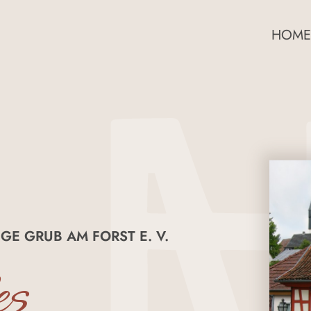
HOME
GE GRUB AM FORST E. V.
es