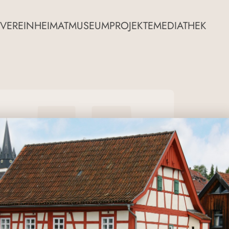
VEREIN
HEIMATMUSEUM
PROJEKTE
MEDIATHEK