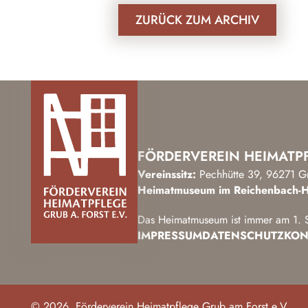
ZURÜCK ZUM ARCHIV
FÖRDERVEREIN HEIMATPF
Vereinssitz:
Pechhütte 39, 96271 G
Heimatmuseum im Reichenbach-H
Das Heimatmuseum ist immer am 1. S
IMPRESSUM
DATENSCHUTZ
KON
© 2026, Förderverein Heimatpflege Grub am Forst e.V.