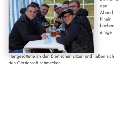
den
Abend
hinein
blieben
einige
Hartgesottene an den Biertischen sitzen und ließen sich
den Gerstensaft schmecken.