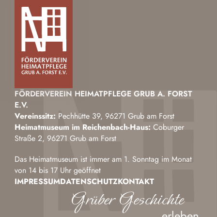
FÖRDERVEREIN HEIMATPFLEGE GRUB A. FORST
E.V.
Vereinssitz:
Pechhütte 39, 96271 Grub am Forst
Heimatmuseum im Reichenbach-Haus:
Coburger
Straße 2, 96271 Grub am Forst
Das Heimatmuseum ist immer am 1. Sonntag im Monat
von 14 bis 17 Uhr geöffnet
IMPRESSUM
DATENSCHUTZ
KONTAKT
Grüber Geschichte
erleben.