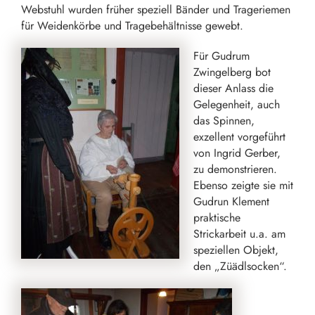
Webstuhl wurden früher speziell Bänder und Trageriemen
für Weidenkörbe und Tragebehältnisse gewebt.
Für Gudrum
Zwingelberg bot
dieser Anlass die
Gelegenheit, auch
das Spinnen,
exzellent vorgeführt
von Ingrid Gerber,
zu demonstrieren.
Ebenso zeigte sie mit
Gudrun Klement
praktische
Strickarbeit u.a. am
speziellen Objekt,
den „Züädlsocken“.