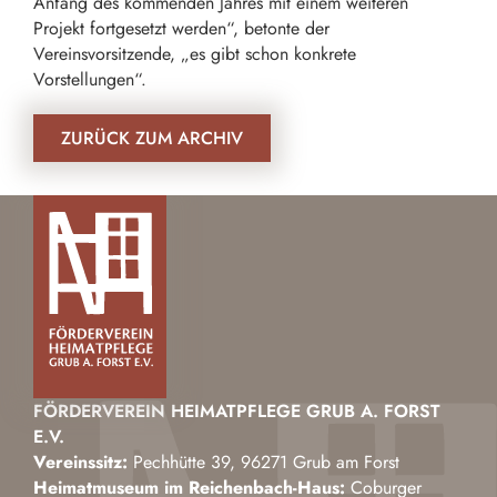
Anfang des kommenden Jahres mit einem weiteren
Projekt fortgesetzt werden“, betonte der
Vereinsvorsitzende, „es gibt schon konkrete
Vorstellungen“.
ZURÜCK ZUM ARCHIV
FÖRDERVEREIN HEIMATPFLEGE GRUB A. FORST
E.V.
Vereinssitz:
Pechhütte 39, 96271 Grub am Forst
Heimatmuseum im Reichenbach-Haus:
Coburger