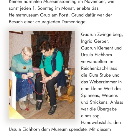
Keinen normalen Museumssonntag im November, wie
sonst jeden 1. Sonntag im Monat, erlebte das
Heimatmuseum Grub am Forst. Grund dafür war der
Besuch einer couragierten Damenriege.
Gudrun Zwingelberg,
Ingrid Gerber,
Gudrun Klement und
Ursula Eichhorn
verwandelten im
Reichenbach-Haus
die Gute Stube und
das Weberzimmer in
eine kleine Welt des
Spinnens, Webens
und Strickens. Anlass
war die Übergabe
eines sog.
Handwebstuhls, den
Ursula Eichhorn dem Museum spendete. Mit diesem