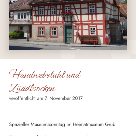
Handwebstuhl und
Züädlsocken
veröffentlicht am 7. November 2017
Spezieller Museumssonntag im Heimatmuseum Grub
Spezieller Museumssonntag im Heimatmuseum Grub