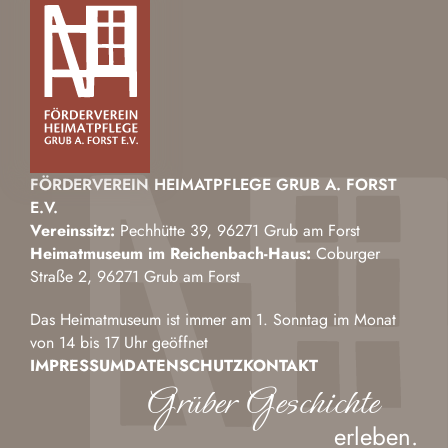
FÖRDERVEREIN HEIMATPFLEGE GRUB A. FORST
E.V.
Vereinssitz:
Pechhütte 39, 96271 Grub am Forst
Heimatmuseum im Reichenbach-Haus:
Coburger
Straße 2, 96271 Grub am Forst
Das Heimatmuseum ist immer am 1. Sonntag im Monat
von 14 bis 17 Uhr geöffnet
IMPRESSUM
DATENSCHUTZ
KONTAKT
Grüber Geschichte
erleben.