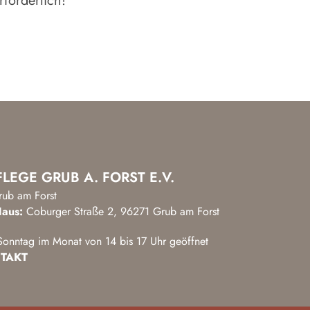
forderlich!
LEGE GRUB A. FORST E.V.
rub am Forst
aus:
Coburger Straße 2, 96271 Grub am Forst
onntag im Monat von 14 bis 17 Uhr geöffnet
TAKT