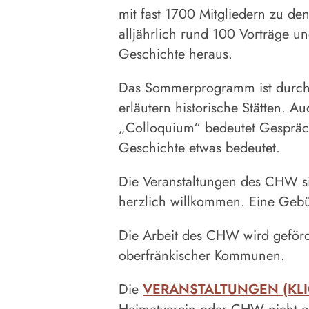
mit fast 1700 Mitgliedern zu d
alljährlich rund 100 Vorträge u
Geschichte heraus.
Das Sommerprogramm ist durch 
erläutern historische Stätten. 
„Colloquium“ bedeutet Gespräch
Geschichte etwas bedeutet.
Die Veranstaltungen des CHW sin
herzlich willkommen. Eine Gebü
Die Arbeit des CHW wird geförd
oberfränkischer Kommunen.
Die
VERANSTALTUNGEN (KLI