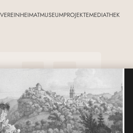
VEREIN
HEIMATMUSEUM
PROJEKTE
MEDIATHEK