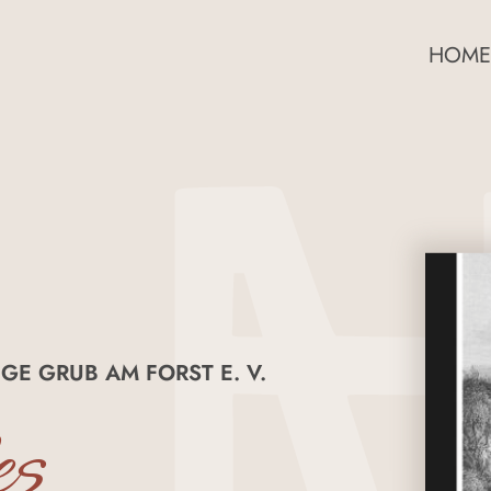
HOME
GE GRUB AM FORST E. V.
es