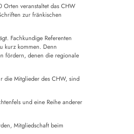
30 Orten veranstaltet das CHW
chriften zur fränkischen
gt. Fachkundige Referenten
t zu kurz kommen. Denn
 fördern, denen die regionale
ur die Mitglieder des CHW, sind
htenfels und eine Reihe anderer
en, Mitgliedschaft beim