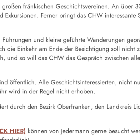
en großen fränkischen Geschichtsvereinen. An über 
nd Exkursionen. Ferner bringt das CHW interessante S
Führungen und kleine geführte Wanderungen geprä
Auch die Einkehr am Ende der Besichtigung soll nich
, und so will das CHW das Gespräch zwischen allen
d öffentlich. Alle Geschichtsinteressierten, nicht n
hr wird in der Regel nicht erhoben.
ert durch den Bezirk Oberfranken, den Landkreis Lic
CK HIER)
können von Jedermann gerne besucht werd