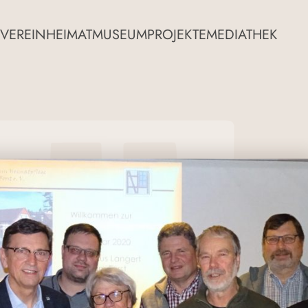
VEREIN
HEIMATMUSEUM
PROJEKTE
MEDIATHEK