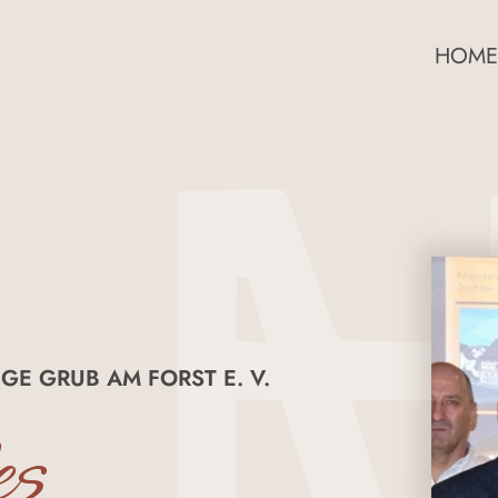
HOME
GE GRUB AM FORST E. V.
es