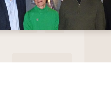
ndschaft nach ca. vier