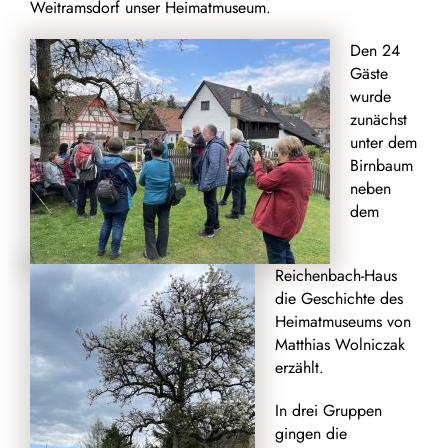
Weitramsdorf unser Heimatmuseum.
Den 24
Gäste
wurde
zunächst
unter dem
Birnbaum
neben
dem
Reichenbach-Haus
die Geschichte des
Heimatmuseums von
Matthias Wolniczak
erzählt.
In drei Gruppen
gingen die