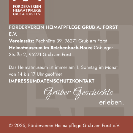
FÖRDERVEREIN HEIMATPFLEGE GRUB A. FORST
E.V.
Vereinssitz:
Pechhütte 39, 96271 Grub am Forst
Heimatmuseum im Reichenbach-Haus:
Coburger
Straße 2, 96271 Grub am Forst
Das Heimatmuseum ist immer am 1. Sonntag im Monat
von 14 bis 17 Uhr geöffnet
IMPRESSUM
DATENSCHUTZ
KONTAKT
Grüber Geschichte
erleben.
© 2026, Förderverein Heimatpflege Grub am Forst e.V.