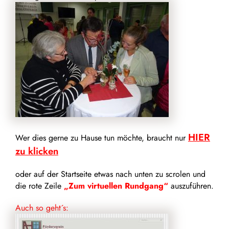
HIER
Wer dies gerne zu Hause tun möchte, braucht nur
zu klicken
oder auf der Startseite etwas nach unten zu scrolen und
die rote Zeile
„Zum virtuellen Rundgang“
auszuführen.
Auch so geht´s: