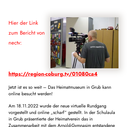
Jetzt ist es so weit – Das Heimatmuseum in Grub kann
online besucht werden!
Hier der Link
zum Bericht von
nectv:
https://region-coburg.tv/01080ca4
Jetzt ist es so weit – Das Heimatmuseum in Grub kann
online besucht werden!
Am 18.11.2022 wurde der neue virtuelle Rundgang
vorgestellt und online „scharf“ gestellt.
In der Schulaula
in Grub präsentierte der Heimatverein das in
Zusammenarbeit mit dem Arnold-Gymnasim entstandene