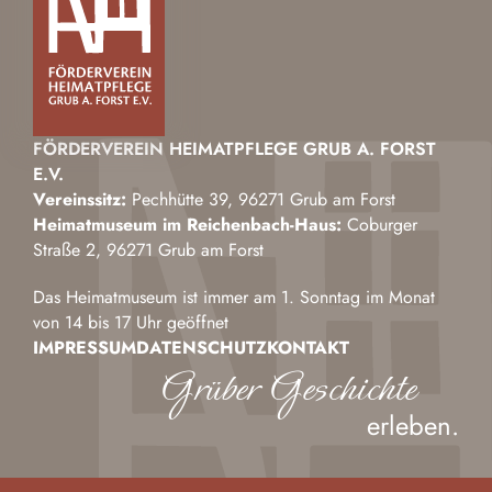
FÖRDERVEREIN HEIMATPFLEGE GRUB A. FORST
E.V.
Vereinssitz:
Pechhütte 39, 96271 Grub am Forst
Heimatmuseum im Reichenbach-Haus:
Coburger
Straße 2, 96271 Grub am Forst
Das Heimatmuseum ist immer am 1. Sonntag im Monat
von 14 bis 17 Uhr geöffnet
IMPRESSUM
DATENSCHUTZ
KONTAKT
Grüber Geschichte
erleben.