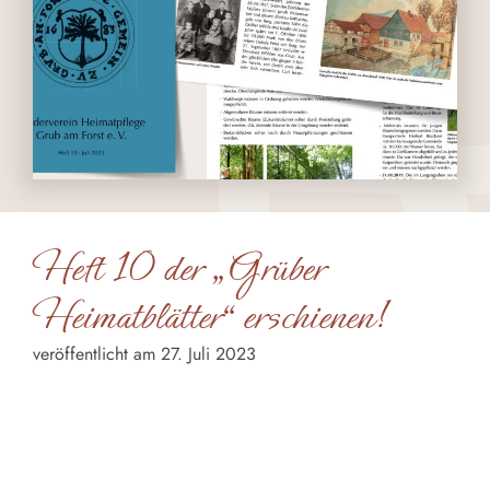
Heft 10 der „Grüber
Heimatblätter“ erschienen!
veröffentlicht am 27. Juli 2023
Zum Gemeindefest am 9. Juli 2023 hat der Heimatverein
sein Heft Nr. 10 der „Grüber Heimatblätter“
herausgebracht.