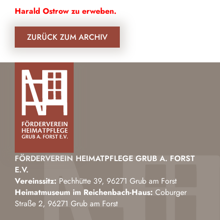
Harald Ostrow zu erweben.
ZURÜCK ZUM ARCHIV
FÖRDERVEREIN HEIMATPFLEGE GRUB A. FORST
E.V.
Vereinssitz:
Pechhütte 39, 96271 Grub am Forst
Heimatmuseum im Reichenbach-Haus:
Coburger
Straße 2, 96271 Grub am Forst