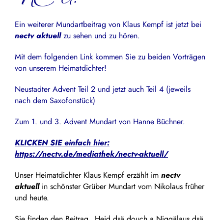
Ein weiterer Mundartbeitrag von Klaus Kempf ist jetzt bei
nectv aktuell
zu sehen und zu hören.
Mit dem folgenden Link kommen Sie zu beiden Vorträgen
von unserem Heimatdichter!
Neustadter Advent Teil 2 und jetzt auch Teil 4 (jeweils
nach dem Saxofonstück)
Zum 1. und 3. Advent Mundart von Hanne Büchner.
KLICKEN SIE einfach hier:
https://nectv.de/mediathek/nectv-aktuell/
Unser Heimatdichter Klaus Kempf erzählt im
nectv
aktuell
in schönster Grüber Mundart vom Nikolaus früher
und heute.
Sie finden den Beitrag „Heid dsä douch a Niggälaus dsä