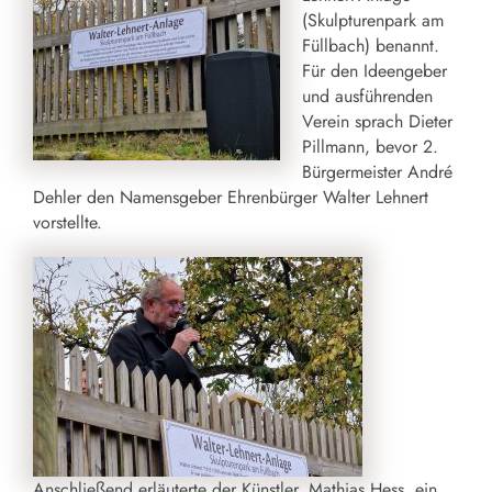
(Skulpturenpark am
Füllbach) benannt.
Für den Ideengeber
und ausführenden
Verein sprach Dieter
Pillmann, bevor 2.
Bürgermeister André
Dehler den Namensgeber Ehrenbürger Walter Lehnert
vorstellte.
Anschließend erläuterte der Künstler, Mathias Hess, ein