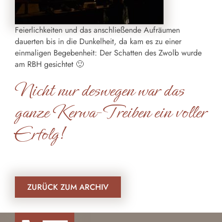
Feierlichkeiten und das anschließende Aufräumen
dauerten bis in die Dunkelheit, da kam es zu einer
einmaligen Begebenheit: Der Schatten des Zwolb wurde
am RBH gesichtet 🙂
Nicht nur deswegen war das
ganze Kerwa-Treiben ein voller
Erfolg!
ZURÜCK ZUM ARCHIV