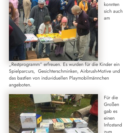
konnten
sich auch
am
„Restprogramm“ erfreuen. Es wurden für die Kinder ein
Spielparcurs, Gesichterschminken, Airbrush-Motive und
das bastlen von induviduellen Playmobilmännchen
angeboten.
Für die
Großen
gab es
einen
Infostand
zum