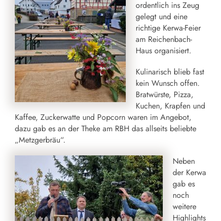
ordentlich ins Zeug
gelegt und eine
richtige Kerwa-Feier
am Reichenbach-
Haus organisiert.
Kulinarisch blieb fast
kein Wunsch offen.
Bratwürste, Pizza,
Kuchen, Krapfen und
Kaffee, Zuckerwatte und Popcorn waren im Angebot,
dazu gab es an der Theke am RBH das allseits beliebte
„Metzgerbräu“.
Neben
der Kerwa
gab es
noch
weitere
Highlights