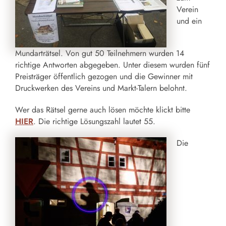
Verein
und ein
Mundarträtsel. Von gut 50 Teilnehmern wurden 14
richtige Antworten abgegeben. Unter diesem wurden fünf
Preisträger öffentlich gezogen und die Gewinner mit
Druckwerken des Vereins und Markt-Talern belohnt.
Wer das Rätsel gerne auch lösen möchte klickt bitte
HIER
. Die richtige Lösungszahl lautet 55.
Die