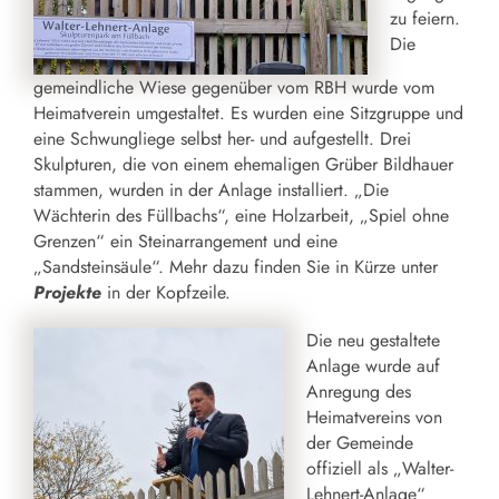
zu feiern.
Die
gemeindliche Wiese gegenüber vom RBH wurde vom
Heimatverein umgestaltet. Es wurden eine Sitzgruppe und
eine Schwungliege selbst her- und aufgestellt. Drei
Skulpturen, die von einem ehemaligen Grüber Bildhauer
stammen, wurden in der Anlage installiert. „Die
Wächterin des Füllbachs“, eine Holzarbeit, „Spiel ohne
Grenzen“ ein Steinarrangement und eine
„Sandsteinsäule“. Mehr dazu finden Sie in Kürze unter
Projekte
in der Kopfzeile.
Die neu gestaltete
Anlage wurde auf
Anregung des
Heimatvereins von
der Gemeinde
offiziell als „Walter-
Lehnert-Anlage“