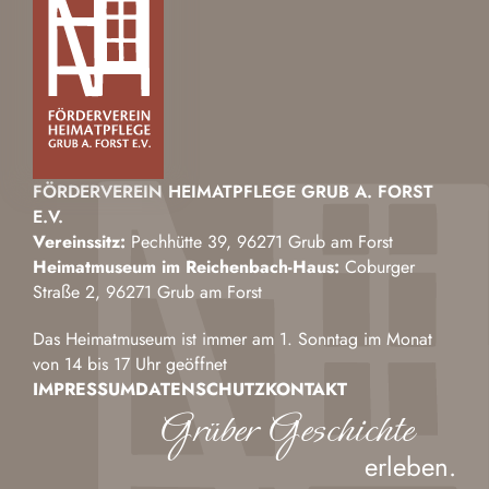
FÖRDERVEREIN HEIMATPFLEGE GRUB A. FORST
E.V.
Vereinssitz:
Pechhütte 39, 96271 Grub am Forst
Heimatmuseum im Reichenbach-Haus:
Coburger
Straße 2, 96271 Grub am Forst
Das Heimatmuseum ist immer am 1. Sonntag im Monat
von 14 bis 17 Uhr geöffnet
IMPRESSUM
DATENSCHUTZ
KONTAKT
Grüber Geschichte
erleben.