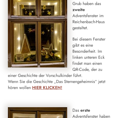
Grub haben das
zweite
Adventsfenster im
Reichenbach-Haus
gestaltet.
Bei diesem Fenster
gibt es eine
Besonderheit. Im
linken unteren Eck
findet man einen
QR-Code, der zu
einer Geschichte der Vorschulkinder führt.
Wenn Sie die Geschichte „Das Sternengeheimnis“ jetzt
hören wollen
HIER KLICKEN!
Das
erste
Adventsfenster haben