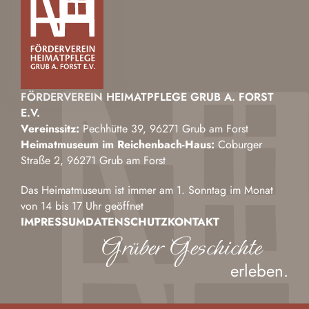
FÖRDERVEREIN HEIMATPFLEGE GRUB A. FORST
E.V.
Vereinssitz:
Pechhütte 39, 96271 Grub am Forst
Heimatmuseum im Reichenbach-Haus:
Coburger
Straße 2, 96271 Grub am Forst
Das Heimatmuseum ist immer am 1. Sonntag im Monat
von 14 bis 17 Uhr geöffnet
IMPRESSUM
DATENSCHUTZ
KONTAKT
Grüber Geschichte
erleben.