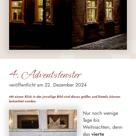
4. Adventsfenster
veröffentlicht am 22. Dezember 2024
Mit einem Klick in das jeweilige Bild wird dieses größer und Details können
betrachtet werden.
Nur noch wenige
Tage bis
Weihnachten, denn
das
vierte