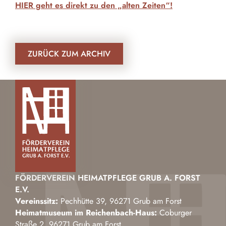
HIER geht es direkt zu den „alten Zeiten“!
ZURÜCK ZUM ARCHIV
FÖRDERVEREIN HEIMATPFLEGE GRUB A. FORST
E.V.
Vereinssitz:
Pechhütte 39, 96271 Grub am Forst
Heimatmuseum im Reichenbach-Haus:
Coburger
Straße 2, 96271 Grub am Forst