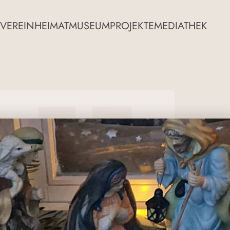
VEREIN
HEIMATMUSEUM
PROJEKTE
MEDIATHEK