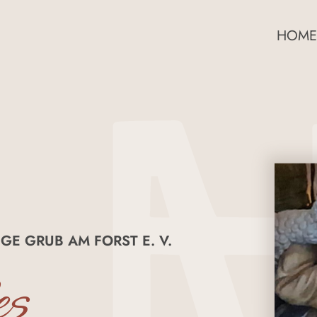
HOME
GE GRUB AM FORST E. V.
es