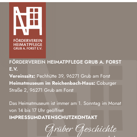
FÖRDERVEREIN HEIMATPFLEGE GRUB A. FORST
E.V.
Vereinssitz:
Pechhütte 39, 96271 Grub am Forst
Heimatmuseum im Reichenbach-Haus:
Coburger
Straße 2, 96271 Grub am Forst
Das Heimatmuseum ist immer am 1. Sonntag im Monat
von 14 bis 17 Uhr geöffnet
IMPRESSUM
DATENSCHUTZ
KONTAKT
Grüber Geschichte