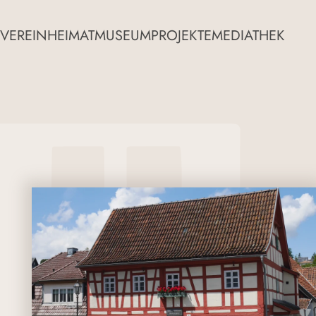
VEREIN
HEIMATMUSEUM
PROJEKTE
MEDIATHEK