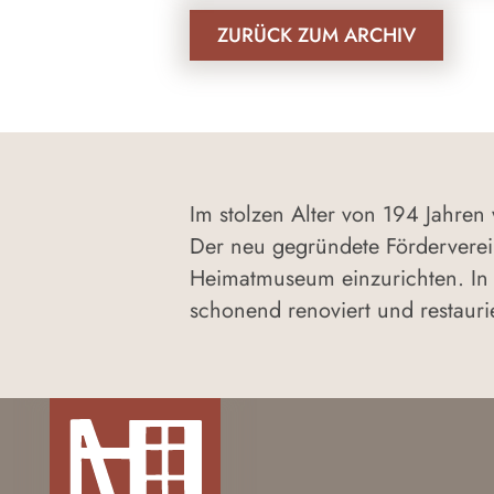
ZURÜCK ZUM ARCHIV
Im stolzen Alter von 194 Jahren
Der neu gegründete Förderverei
Heimatmuseum einzurichten. In 
schonend renoviert und restaurie