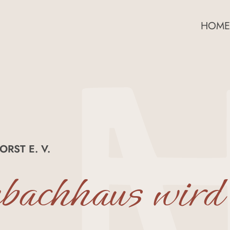
HOME
RST E. V.
bachhaus wird