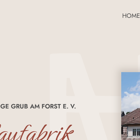
HOME
GE GRUB AM FORST E. V.
ufabrik