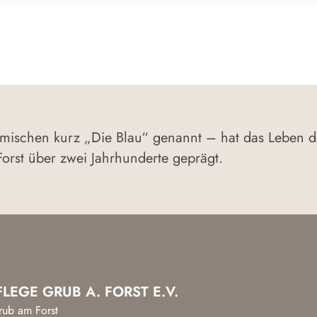
imischen kurz „Die Blau“ genannt – hat das Leben 
orst über zwei Jahrhunderte geprägt.
LEGE GRUB A. FORST E.V.
rub am Forst