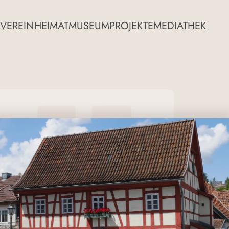
VEREIN
HEIMATMUSEUM
PROJEKTE
MEDIATHEK