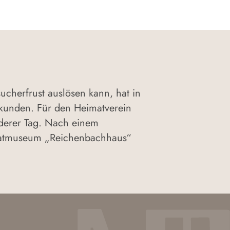
cherfrust auslösen kann, hat in
rkunden. Für den Heimatverein
nderer Tag. Nach einem
eimatmuseum „Reichenbachhaus“