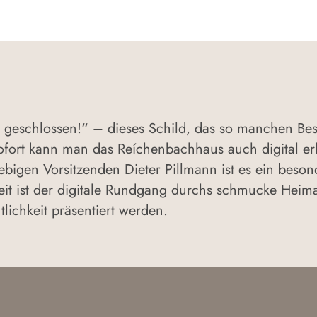
 geschlossen!“ – dieses Schild, das so manchen Besu
ofort kann man das Reíchenbachhaus auch digital e
bigen Vorsitzenden Dieter Pillmann ist es ein beso
rarbeit ist der digitale Rundgang durchs schmucke H
tlichkeit präsentiert werden.