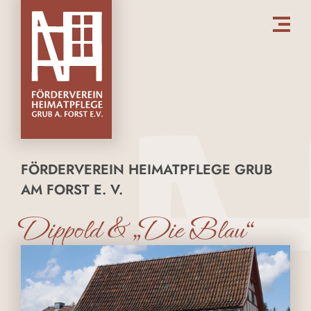
FÖRDERVEREIN HEIMATPFLEGE GRUB
AM FORST E. V.
Dippold & „Die Blau“